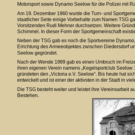
Motorsport sowie Dynamo Seelow für die Polizei mit Ra
Am 19. Dezember 1960 wurde die Turn- und Sportgeme
staatlicher Seite einige Vorbehalte zum Namen TSG gab
Vorsitzenden Rudi Mehner durchsetzen. Weitere Gründu
Schimmel. In dieser Form der Sportgemeinschaft existie
Neben der TSG gab es noch die Sportvereine Dynamo, 
Errichtung des Armeeobjektes zwischen Diedersdorf u
Seelow gegründet.
Nach der Wende 1989 gab es einen Umbruch im Freizei
ihren eigenen Verein namens „Kegelsportclub Seelow 19
gründeten den „Victoria e.V. Seelow“. Bis heute hat si
entwickelt und ist einer der aktivsten in der Stadt in vie
Die TSG besteht weiter und leistet ihre Vereinsarbeit au
Bestehen. 